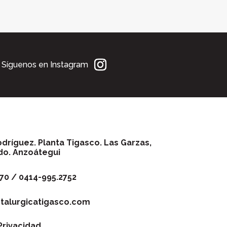
Síguenos en Instagram
odríguez. Planta Tigasco. Las Garzas,
do. Anzoátegui
70 / 0414-995.2752
alurgicatigasco.com
 Privacidad