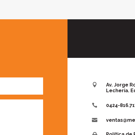

Av. Jorge R
Lechería. E

0424-816.71

ventas@met
Política de
