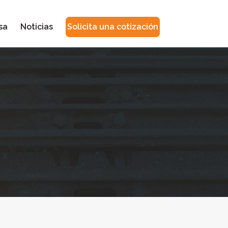
sa
Noticias
Solicita una cotización