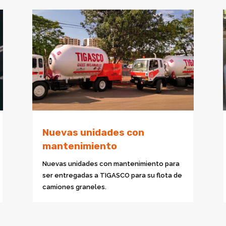
Nuevas unidades con
mantenimiento
Nuevas unidades con mantenimiento para
ser entregadas a TIGASCO para su flota de
camiones graneles.