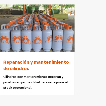
Reparación y mantenimiento
de cilindros
Cilindros con mantenimiento extenso y
pruebas en profundidad para incorporar al
stock operacional.